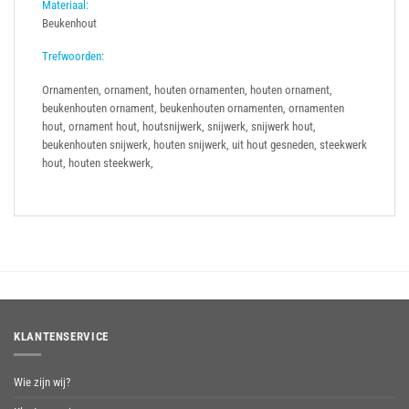
Materiaal:
Beukenhout
Trefwoorden:
Ornamenten, ornament, houten ornamenten, houten ornament,
beukenhouten ornament, beukenhouten ornamenten, ornamenten
hout, ornament hout, houtsnijwerk, snijwerk, snijwerk hout,
beukenhouten snijwerk, houten snijwerk, uit hout gesneden, steekwerk
hout, houten steekwerk,
KLANTENSERVICE
Wie zijn wij?