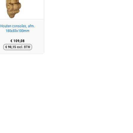
Houten consoles, afm.
180x83x100mm
€
109,08
€
90,15
excl. BTW