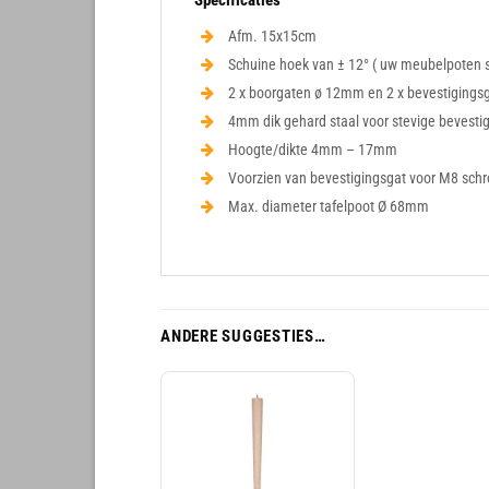
Afm. 15x15cm
Schuine hoek van ± 12° ( uw meubelpoten 
2 x boorgaten ø 12mm en 2 x bevestiging
4mm dik gehard staal voor stevige bevesti
Hoogte/dikte 4mm – 17mm
Voorzien van bevestigingsgat voor M8 sch
Max. diameter tafelpoot Ø 68mm
ANDERE SUGGESTIES…