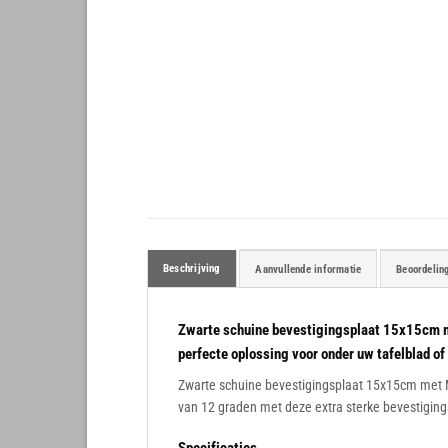
Beschrijving
Aanvullende informatie
Beoordelin
Zwarte schuine bevestigingsplaat 15x15cm m
perfecte oplossing voor onder uw tafelblad of 
Zwarte schuine bevestigingsplaat 15x15cm met 
van 12 graden met deze extra sterke bevestigin
Specificaties