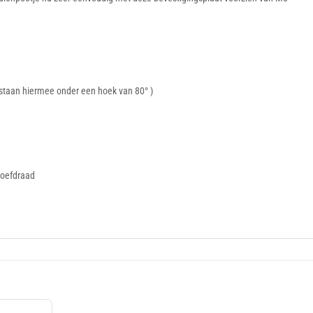
staan hiermee onder een hoek van 80° )
roefdraad